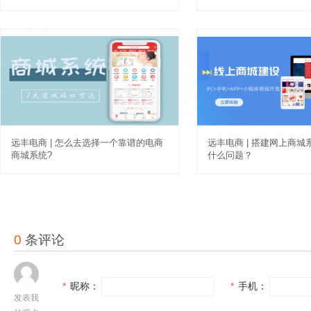
远丰电商 | 怎么去选择一个靠谱的电商
远丰电商 | 搭建网上商
商城系统?
什么问题？
0
条评论
*
昵称：
*
手机：
发表我