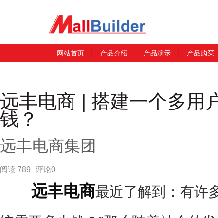
网站首页
产品介绍
产品演示
产品购买
远丰电商 | 搭建一个多
钱？
远丰电商集团
阅读 789
评论0
远丰电商
最近了解到：有许