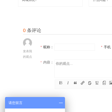
0
条评论
*
昵称：
*
手机
发表我
的观点
内容：
*
请您留言