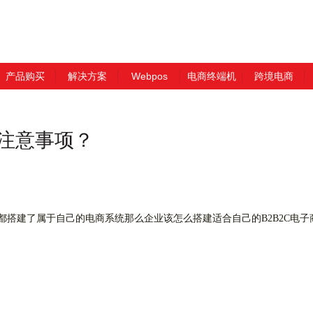
产品购买
解决方案
Webpos
电商终端机
跨境电商
些注意事项？
搭建了属于自己的电商系统那么企业该怎么搭建适合自己的B2B2C电子