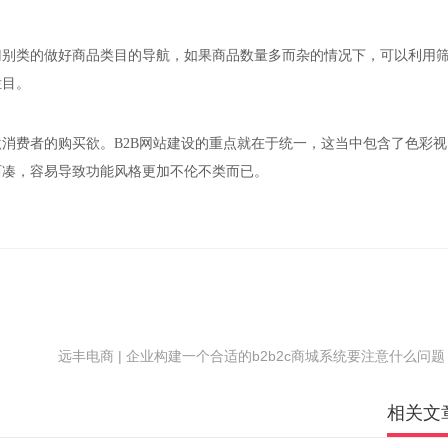
别类的做好商品类目的导航，如果商品数量多而杂的情况下，可以利用
栏目。
费者的购买欲。B2B网站建设的重点就在于统一，这当中包含了色彩视
西凑，容易导致功能风格更加不伦不类而已。
远丰电商 | 企业构建一个合适的b2b2c商城系统要注意什么问题
相关文