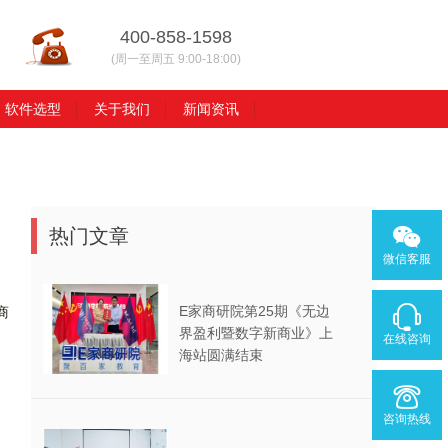
400-858-1598
(周一至周五 9:00-18:00)
软件选型
关于我们
新闻资讯
热门文章
微信客服
E家商研院第25期《无边
商
界盈利暨数字新商业》上
在线咨询
海站圆满结束
咨询热线