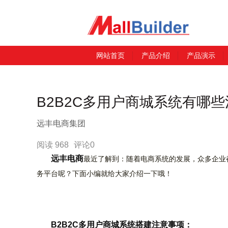
网站首页
产品介绍
产品演示
B2B2C多用户商城系统有哪
远丰电商集团
阅读 968
评论0
远丰电商
最近了解到：随着电商系统的发展，众多企业都
务平台呢？下面小编就给大家介绍一下哦！
B2B2C多用户商城系统搭建注意事项：